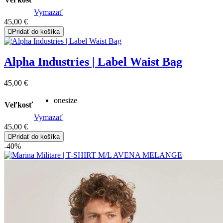
Vymazať
45,00
€
Pridať do košíka
Alpha Industries | Label Waist Bag
45,00
€
onesize
Veľkosť
Vymazať
45,00
€
Pridať do košíka
-40%