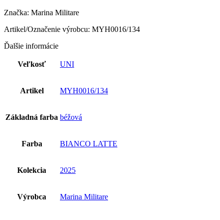
Značka: Marina Militare
Artikel/Označenie výrobcu: MYH0016/134
Ďalšie informácie
Veľkosť
UNI
Artikel
MYH0016/134
Základná farba
béžová
Farba
BIANCO LATTE
Kolekcia
2025
Výrobca
Marina Militare