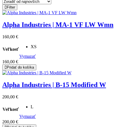
latest
Filter
Alpha Industries | MA-1 VF LW Wmn
160,00
€
XS
Veľkosť
Vymazať
160,00
€
Pridať do košíka
Alpha Industries | B-15 Modified W
200,00
€
L
Veľkosť
Vymazať
200,00
€