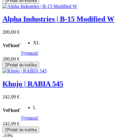
Pridať do košíka
Alpha Industries | B-15 Modified W
200,00
€
XL
Veľkosť
Vymazať
200,00
€
Pridať do košíka
Khujo | RABIA 545
242,99
€
L
Veľkosť
Vymazať
242,99
€
Pridať do košíka
-10%