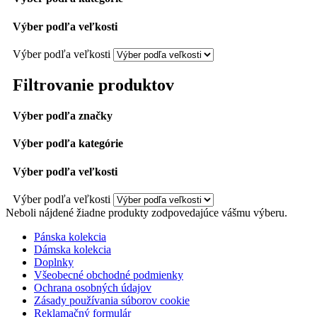
Výber podľa veľkosti
Výber podľa veľkosti
Filtrovanie produktov
Výber podľa značky
Výber podľa kategórie
Výber podľa veľkosti
Výber podľa veľkosti
Neboli nájdené žiadne produkty zodpovedajúce vášmu výberu.
Pánska kolekcia
Dámska kolekcia
Doplnky
Všeobecné obchodné podmienky
Ochrana osobných údajov
Zásady používania súborov cookie
Reklamačný formulár