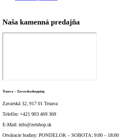
Naša kamenná predajňa
Trnava – Zavarskashopping
Zavarská 32, 917 01 Trnava
Telefón: +421 903 469 369
E-Mail: info@zetshop.sk
Otváracie hodiny: PONDELOK – SOBOTA: 9:00 – 18:00