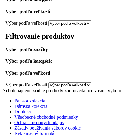
Výber podľa veľkosti
Výber podľa veľkosti
Filtrovanie produktov
Výber podľa značky
Výber podľa kategórie
Výber podľa veľkosti
Výber podľa veľkosti
Neboli nájdené žiadne produkty zodpovedajúce vášmu výberu.
Pánska kolekcia
Dámska kolekcia
Doplnky
Všeobecné obchodné podmienky
Ochrana osobných údajov
Zásady používania súborov cookie
Reklamačný formulár