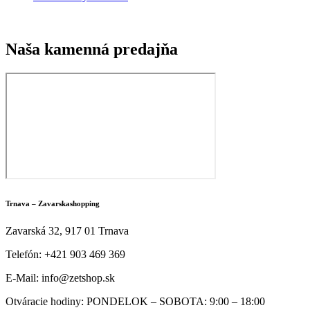
Naša kamenná predajňa
Trnava – Zavarskashopping
Zavarská 32, 917 01 Trnava
Telefón: +421 903 469 369
E-Mail: info@zetshop.sk
Otváracie hodiny: PONDELOK – SOBOTA: 9:00 – 18:00